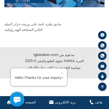
سابق:
نظرة عامة على ورشة خزان المياه
التالي:
الصحافة الهيدروليكية
iglobalwin.com مدعوم من
حقوق الطبع والنشر © 2025 KANSA التبريد
سياسة الخصوصية
الشروط والأحكام
Hello~Thanks for your inquiry~
هاتف
بريد الالكتروني
الصفحة الرئيسية