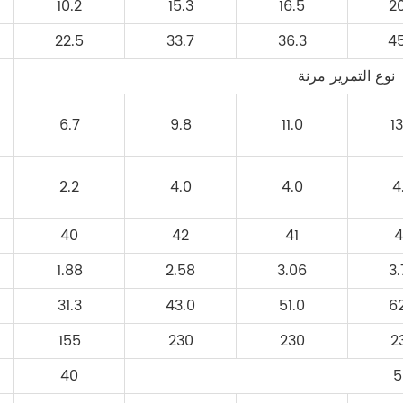
10.2
15.3
16.5
2
22.5
33.7
36.3
4
نوع التمرير مرنة
6.7
9.8
11.0
1
2.2
4.0
4.0
4
40
42
41
1.88
2.58
3.06
3
31.3
43.0
51.0
6
155
230
230
2
40
5