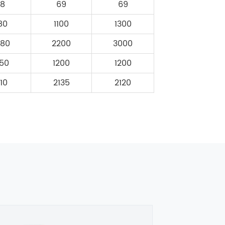
68
69
69
80
1100
1300
080
2200
3000
050
1200
1200
910
2135
2120