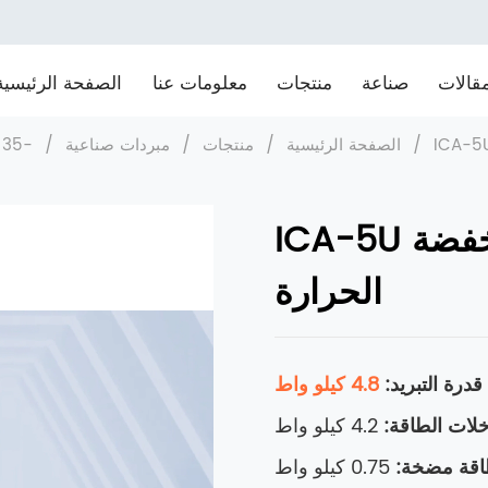
قالات
صناعة
منتجات
معلومات عنا
الصفحة الرئيسية
/
الصفحة الرئيسية
/
منتجات
/
مبردات صناعية
/
-35 ℃ تبريد الهواء درجة الحرارة المنخفضة. مبرد
ICA-5U المبردات الصناعية منخفضة
الحرارة
قدرة التبريد:
4.8 كيلو واط
لات الطاقة:
4.2 كيلو واط
اقة مضخة:
0.75 كيلو واط