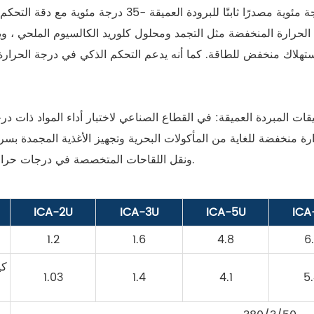
الحرارة المنخفضة مثل التجمد ومحلول كلوريد الكالسيوم الملحي ، 
ت المبردة العميقة: في القطاع الصناعي لاختبار أداء المواد ذات در
رة منخفضة للغاية من المأكولات البحرية وتجهيز الأغذية المجمدة بسرع
ونقل اللقاحات المتخصصة في درجات حرارة منخفضة ، وتلبية المتطلبات المبردة الصارمة.
ICA-2U
ICA-3U
ICA-5U
ICA
1.2
1.6
4.8
6
1.03
1.4
4.1
5