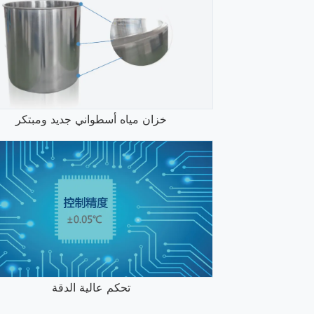
خزان مياه أسطواني جديد ومبتكر
تحكم عالية الدقة