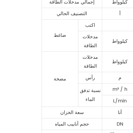
كيلوواط
إجمالي مدخلات الطاقة
أ
التصنيف الحالي
اكتب
ضاغط
مدخلات
كيلوواط
الطاقة
مدخلات
كيلوواط
الطاقة
م
رأس
مضخة
m³ / h
نسبة تدفق
الماء
L/min
أنا
سعة الخزان
DN
حجم أنابيب المياه