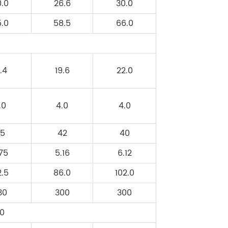
0.0
26.6
30.0
5.0
58.5
66.0
3.4
19.6
22.0
.0
4.0
4.0
45
42
40
.75
5.16
6.12
2.5
86.0
102.0
30
300
300
0