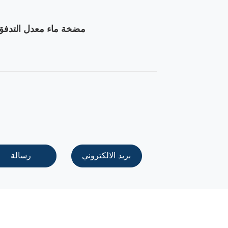
مضخة
ماء
معدل التدفق
بريد الالكتروني
رسالة