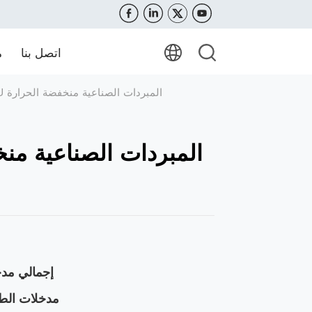
اتصل بنا
م
ICA-5U المبردات الصناعية منخفضة الحرارة
إجمالي مدخ
مدخلات الط