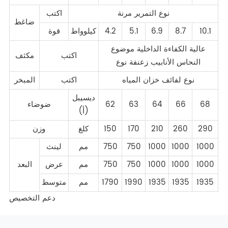
نوع التمرير مرنة
اكتب
ضاغط
10.1
8.7
6.9
5.1
4.2
كيلوواط
قوة
عالية الكفاءة الداخلية موضوع
اكتب
مكثف
النحاس الأنابيب زعنفة نوع
نوع لفائف خزان المياه
اكتب
المبخر
ديسيبل
68
66
64
63
62
ضوضاء
(أ)
290
260
210
170
150
كلغ
وزن
1000
1000
1000
750
750
مم
لينث
1000
1000
1000
750
750
مم
عرض
البعد
1935
1935
1935
1990
1790
مم
متوسط
دعم التخصيص