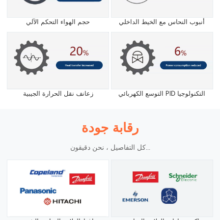
أنبوب النحاس مع الخيط الداخلي
حجم الهواء التحكم الآلي
التوسع الكهربائي PID التكنولوجيا
زعانف نقل الحرارة الجيبية
رقابة جودة
كل التفاصيل ، نحن دقيقون...