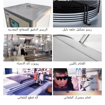
رسم تشكيل حلقة دليل
الرسم الدقيق للصفائح المعدنية
اللحام بالليزر
روبوت آلة الانحناء
لحام مشترك التلقائي
آلة قطع التلقائي