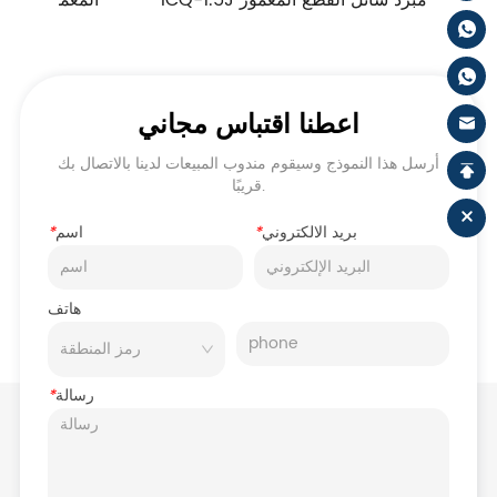
اعطنا اقتباس مجاني
أرسل هذا النموذج وسيقوم مندوب المبيعات لدينا بالاتصال بك
قريبًا.
بريد الالكتروني
*
اسم
*
هاتف
رسالة
*