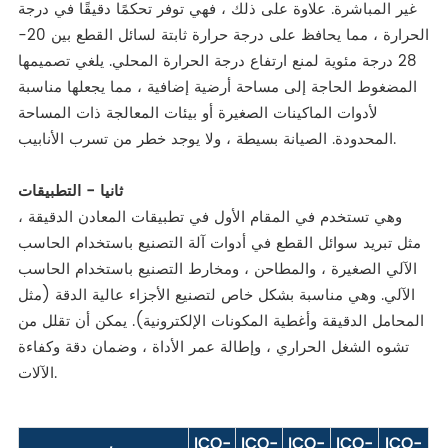
غير المباشرة. علاوة على ذلك ، فهي توفر تحكمًا دقيقًا في درجة
الحرارة ، مما يحافظ على درجة حرارة ثابتة لسائل القطع بين 20-
28 درجة مئوية لمنع ارتفاع درجة الحرارة المحلي. يلغي تصميمها
المضغوط الحاجة إلى مساحة أرضية إضافية ، مما يجعلها مناسبة
لأدوات الماكينات الصغيرة أو بيئات المعالجة ذات المساحة
المحدودة. الصيانة بسيطة ، ولا يوجد خطر من تسرب الأنابيب.
ثانيا - التطبيقات
وهي تستخدم في المقام الأول في تطبيقات المعادن الدقيقة ،
مثل تبريد سوائل القطع في أدوات آلة التصنيع باستخدام الحاسب
الآلي الصغيرة ، والمطاحن ، ومخارط التصنيع باستخدام الحاسب
الآلي. وهي مناسبة بشكل خاص لتصنيع الأجزاء عالية الدقة (مثل
المحامل الدقيقة وأغطية المكونات الإلكترونية). يمكن أن تقلل من
تشوه الشغل الحراري ، وإطالة عمر الأداة ، وضمان دقة وكفاءة
الآلات.
ICQ-
ICQ-
ICQ-
ICQ-
ICQ-