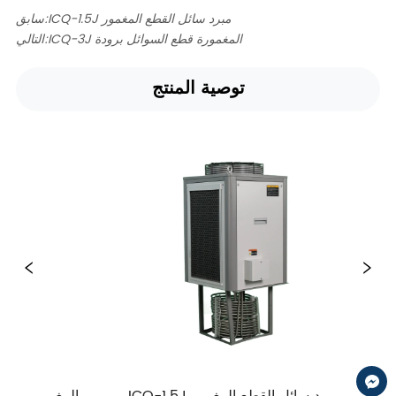
ICQ-1.5J مبرد سائل القطع المغمور
سابق:
ICQ-3J المغمورة قطع السوائل برودة
التالي:
توصية المنتج
ICQ-1.5J مبرد سائل القطع المغمور
ICQ-1J ا