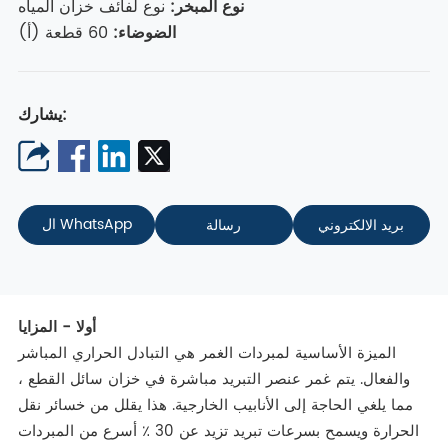
نوع المبخر
:
نوع لفائف خزان المياه
الضوضاء:
60 قطعة (أ)
يشارك:
ال WhatsApp
بريد الالكتروني
رسالة
أوﻻ - المزايا
الميزة الأساسية لمبردات الغمر هي التبادل الحراري المباشر
والفعال. يتم غمر عنصر التبريد مباشرة في خزان سائل القطع ،
مما يلغي الحاجة إلى الأنابيب الخارجية. هذا يقلل من خسائر نقل
الحرارة ويسمح بسرعات تبريد تزيد عن 30 ٪ أسرع من المبردات