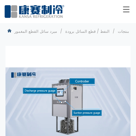
/
منتجات
/
النفط / قطع السائل برودة
/
مبرد سائل القطع المغمور