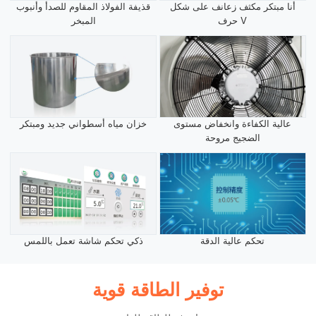
أنا مبتكر مكثف زعانف على شكل
قذيفة الفولاذ المقاوم للصدأ وأنبوب
حرف V
المبخر
عالية الكفاءة وانخفاض مستوى
خزان مياه أسطواني جديد ومبتكر
الضجيج مروحة
تحكم عالية الدقة
ذكي تحكم شاشة تعمل باللمس
توفير الطاقة قوية