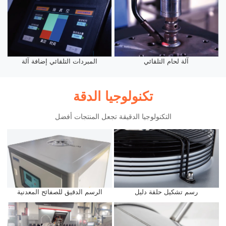
آلة لحام التلقائي
المبردات التلقائي إضافة آلة
تكنولوجيا الدقة
التكنولوجيا الدقيقة تجعل المنتجات أفضل
رسم تشكيل حلقة دليل
الرسم الدقيق للصفائح المعدنية