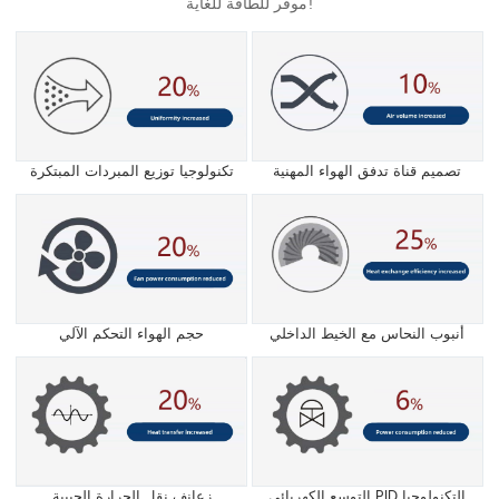
موفر للطاقة للغاية!
تصميم قناة تدفق الهواء المهنية
تكنولوجيا توزيع المبردات المبتكرة
أنبوب النحاس مع الخيط الداخلي
حجم الهواء التحكم الآلي
التوسع الكهربائي PID التكنولوجيا
زعانف نقل الحرارة الجيبية