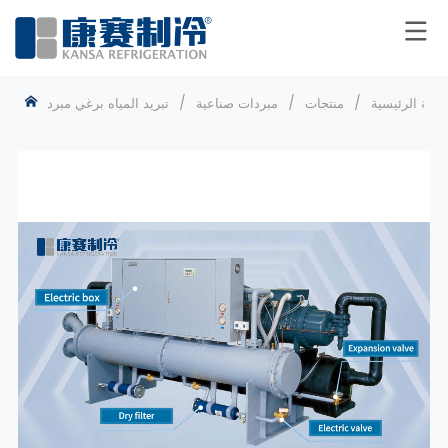
فحة الرئيسية
/
منتجات
/
مبردات صناعية
/
تبريد المياه برغي مبرد