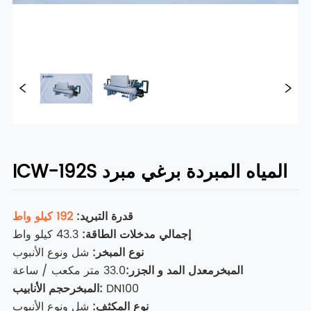
ICW-192S المياه المبردة برغي مبرد
قدرة التبريد:
192 كيلو واط
إجمالي مدخلات الطاقة:
43.3 كيلو واط
نوع المبخر:
شل ونوع الأنبوب
المبخر
معدل المد و الجزر
:
33.0 متر مكعب / ساعة
DN100
حجم الأنابيب:
المبخر
نوع المكثف:
شل ونوع الأنبوب