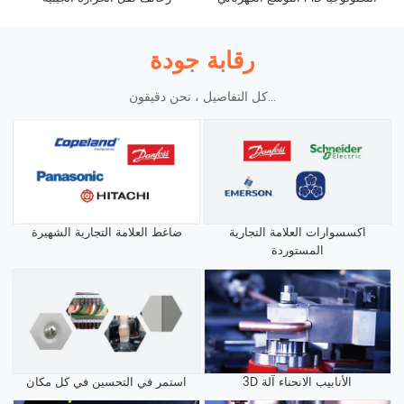
رقابة جودة
كل التفاصيل ، نحن دقيقون...
اكسسوارات العلامة التجارية
ضاغط العلامة التجارية الشهيرة
المستوردة
3D الأنابيب الانحناء آلة
استمر في التحسين في كل مكان