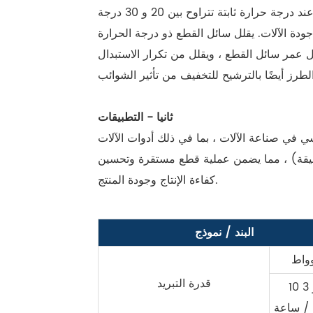
تكمن الميزة الأساسية لمبرد سائل القطع في التحكم الدقيق في درجة الحرارة ، والذي يحافظ على سائل القطع عند درجة حرارة ثابتة تتراوح بين 20 و 30 درجة
جودة الآلات. يقلل سائل القطع ذو درجة الحرارة
ل عمر سائل القطع ، ويقلل من تكرار الاستبدال
ثانيا - التطبيقات
 أدوات الآلات CNC ، وآلات الطحن ، والمطاحن ، والمخارط ، وتطبيقات القطع المعدنية الأخرى.
لدقيقة) ، مما يضمن عملية قطع مستقرة وتحسين
كفاءة الإنتاج وجودة المنتج.
البند / نموذج
وواط
قدرة التبريد
10 3 كيلو
 / ساعة