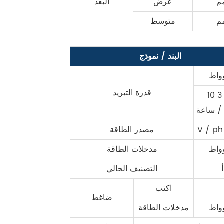
م
عرض
البعد
م
متوسط
البند / نموذج
واط
قدرة التبريد
1 3 كيلو
/ ساعة
مصدر الطاقة
واط
مدخلات الطاقة
أ
التصنيف الحالي
اكتب
ضاغط
واط
مدخلات الطاقة