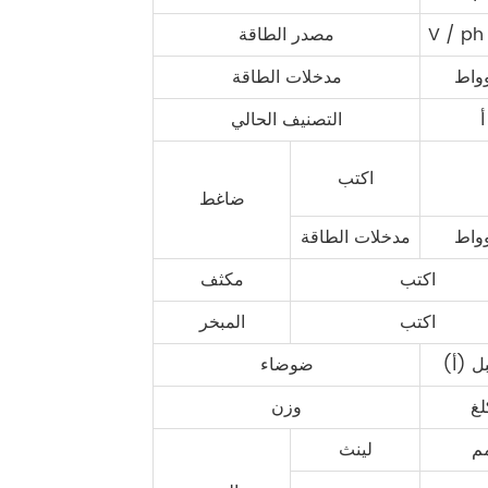
مصدر الطاقة
وواط
مدخلات الطاقة
أ
التصنيف الحالي
اكتب
ضاغط
وواط
مدخلات الطاقة
اكتب
مكثف
اكتب
المبخر
ل (أ)
ضوضاء
لغ
وزن
م
لينث