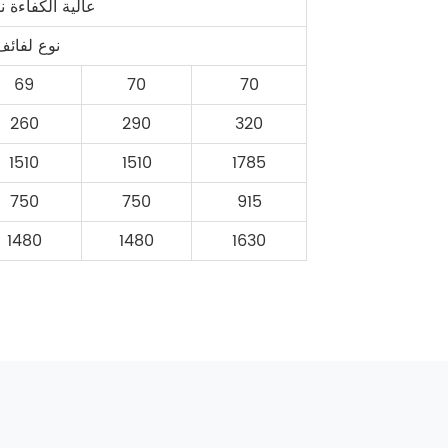
عالية الكفاءة 
نوع لفائف
69
70
70
260
290
320
1510
1510
1785
750
750
915
1480
1480
1630