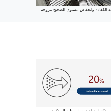
ية الكفاءة وانخفاض مستوى الضجيج مروحة
تكنولوجيا توزيع المبردات المبتكرة