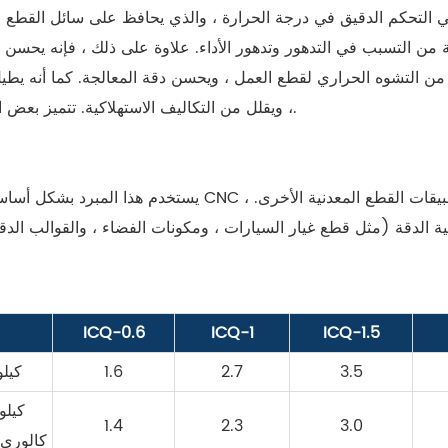
ة من التسبب في التدهور وتدهور الأداء. علاوة على ذلك ، فإنه يحسن 
من التشوه الحراري لقطع العمل ، ويحسن دقة المعالجة. كما أنه يطي
، ويقلل من التكاليف الاستهلاكية. تتميز بعض الطرز أيضًا بالترشيح للتخفيف من تأثير الشوائب.
يستخدم هذا المبرد بشكل أساسي في صناعة الآلات ، بما في ذلك
ية الدقة (مثل قطع غيار السيارات ، ومكونات الفضاء ، والقوالب ا
ICQ-0.6
ICQ-1
ICQ-1.5
3.5
2.7
1.6
كيل
1.4
2.3
3.0
كالوري