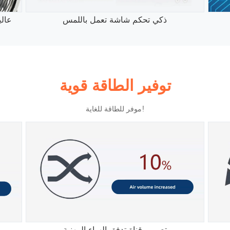
ذكي تحكم شاشة تعمل باللمس
عال
توفير الطاقة قوية
موفر للطاقة للغاية!
تصميم قناة تدفق الهواء المهنية