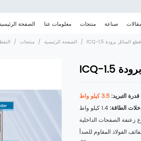
قالات
صناعة
منتجات
معلومات عنا
الصفحة الرئيسية
ICQ-1. قطع السائل برودة
/
الصفحة الرئيسية
/
منتجات
/
النفط
ل برودة
قدرة التبريد:
3.5 كيلو واط
خلات الطاقة:
1.4 كيلو واط
وع زعنفة الصفحات الداخلية
ائف الفولاذ المقاوم للصدأ