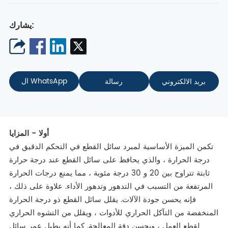
يشارك:
ال WhatsApp
بريد الالكتروني
رسالة
أوﻻ - المزايا
تكمن الميزة الأساسية لمبرد سائل القطع في التحكم الدقيق في
درجة الحرارة ، والذي يحافظ على سائل القطع عند درجة حرارة
ثابتة تتراوح بين 20 و 30 درجة مئوية ، مما يمنع درجات الحرارة
المرتفعة من التسبب في التدهور وتدهور الأداء. علاوة على ذلك ،
فإنه يحسن جودة الآلات. يقلل سائل القطع ذو درجة الحرارة
المنخفضة من التآكل الحراري للأدوات ، ويقلل من التشوه الحراري
لقطع العمل ، ويحسن دقة المعالجة. كما أنه يطيل عمر سائل