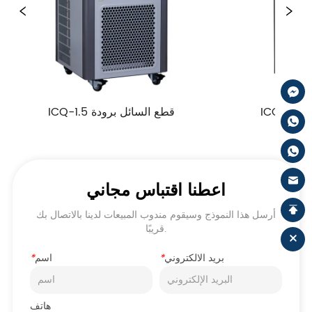
IC قطع السائل برودة
ICQ-1.5 قطع السائل برودة
اعطنا اقتباس مجاني
أرسل هذا النموذج وسيقوم مندوب المبيعات لدينا بالاتصال بك
قريبًا.
بريد الالكتروني
*
اسم
*
هاتف