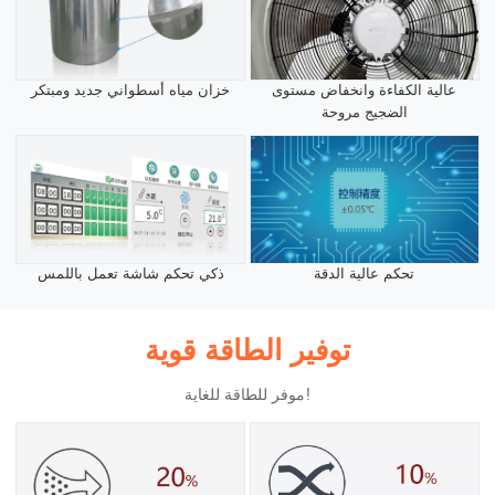
عالية الكفاءة وانخفاض مستوى
خزان مياه أسطواني جديد ومبتكر
الضجيج مروحة
تحكم عالية الدقة
ذكي تحكم شاشة تعمل باللمس
توفير الطاقة قوية
موفر للطاقة للغاية!