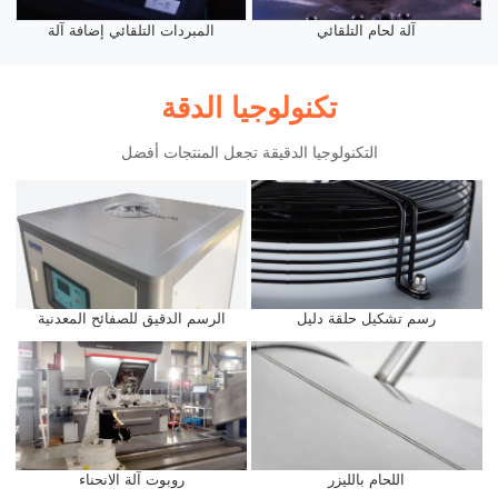
آلة لحام التلقائي
المبردات التلقائي إضافة آلة
تكنولوجيا الدقة
التكنولوجيا الدقيقة تجعل المنتجات أفضل
رسم تشكيل حلقة دليل
الرسم الدقيق للصفائح المعدنية
اللحام بالليزر
روبوت آلة الانحناء