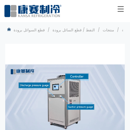
يسية
/
منتجات
/
النفط / قطع السائل برودة
/
قطع السوائل برودة