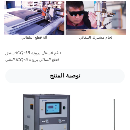
لحام مشترك التلقائي
آلة قطع التلقائي
ICQ-1.5 قطع السائل برودة
سابق:
ICQ-3 قطع السائل برودة
التالي:
توصية المنتج